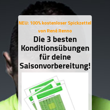
NEU: 100% kostenloser Spickzettel
von René Renno
Die 3 besten
Konditionsübungen
für deine
Saisonvorbereitung!