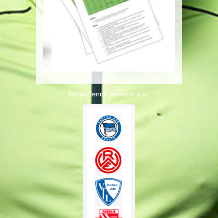
René Renno bekannt aus: