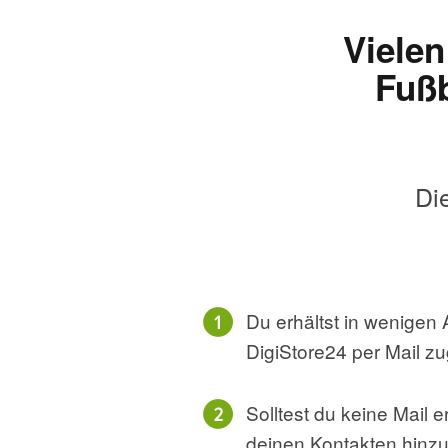
Vielen
Fußb
Di
Du erhältst in wenige
DigiStore24 per Mail z
Solltest du keine Mail
deinen Kontakten hinz