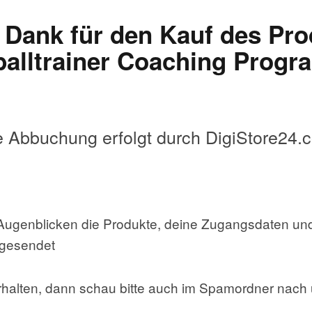
 Dank für den Kauf des Pr
alltrainer Coaching Prog
e Abbuchung erfolgt durch DigiStore24.
n Augenblicken die Produkte, deine Zugangsdaten u
ugesendet
 erhalten, dann schau bitte auch im Spamordner nac
u