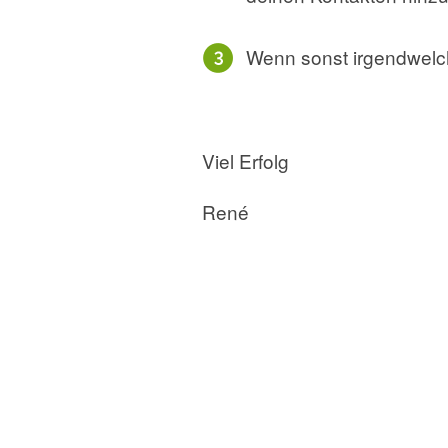
Wenn sonst irgendwelch
Viel Erfolg
René