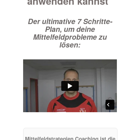
anwenden kannst"
Der ultimative 7 Schritte-
Plan, um deine
Mittelfeldprobleme zu
lösen:
Mittelfeldstrategien Coaching ist die