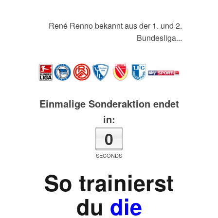
René Renno bekannt aus der 1. und 2.
Bundesliga...
Einmalige Sonderaktion endet
in:
0
SECONDS
So trainierst
du
die