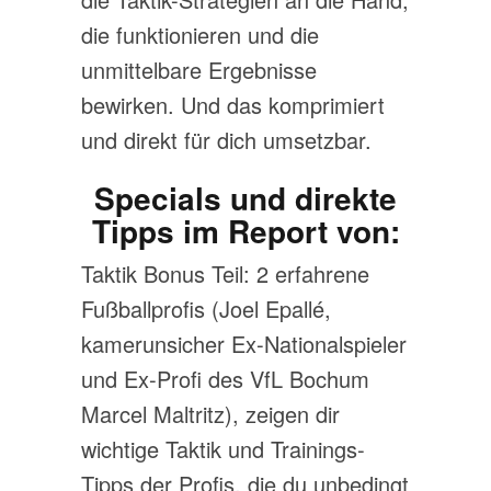
die funktionieren und die
unmittelbare Ergebnisse
bewirken. Und das komprimiert
und direkt für dich umsetzbar.
Specials und direkte
Tipps im Report von
:
Taktik Bonus Teil: 2 erfahrene
Fußballprofis (Joel Epallé,
kamerunsicher Ex-Nationalspieler
und Ex-Profi des VfL Bochum
Marcel Maltritz), zeigen dir
wichtige Taktik und Trainings-
Tipps der Profis, die du unbedingt