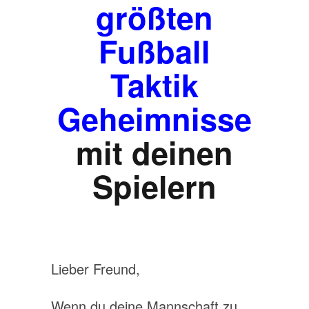
größten
Fußball
Taktik
Geheimnisse
mit deinen
Spielern
Lieber Freund,
Wenn du deine Mannschaft zu